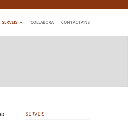
SERVEIS
COL·LABORA
CONTACTA’NS
SERVEIS
els