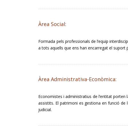
Àrea Social:
Formada pels professionals de l’equip interdiscip
a tots aquells que ens han encarregat el suport p
Àrea Administrativa-Econòmica:
Economistes i administratius de l’entitat porten 
assistits. El patrimoni es gestiona en funció de
judicial.