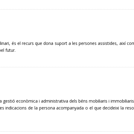
linari, és el recurs que dona suport a les persones assistides, així co
el futur.
la gestió econòmica i administrativa dels béns mobiliaris i immobiliaris
 les indicacions de la persona acompanyada o el que decideixi la reso