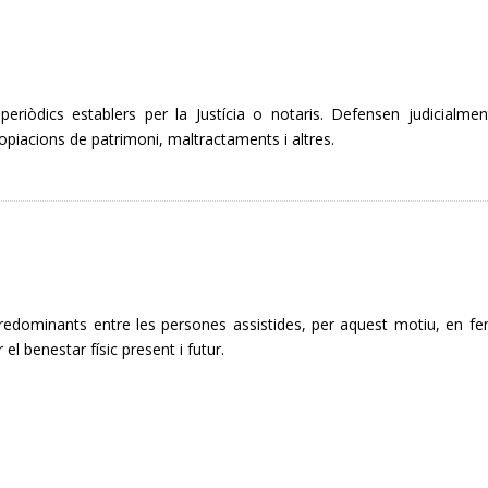
periòdics establers per la Justícia o notaris. Defensen judicialmen
ropiacions de patrimoni, maltractaments i altres.
predominants entre les persones assistides, per aquest motiu, en f
el benestar físic present i futur.