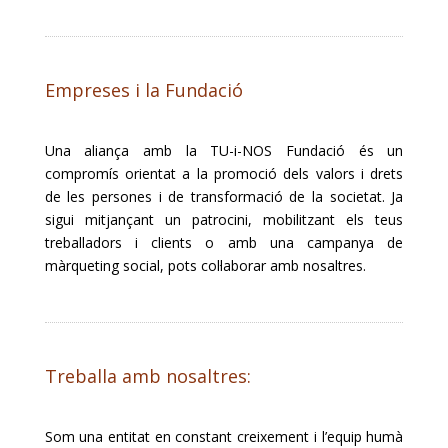
Empreses i la Fundació
Una aliança amb la TU-i-NOS Fundació és un
compromís orientat a la promoció dels valors i drets
de les persones i de transformació de la societat. Ja
sigui mitjançant un patrocini, mobilitzant els teus
treballadors i clients o amb una campanya de
màrqueting social, pots col·laborar amb nosaltres.
Treballa amb nosaltres:
Som una entitat en constant creixement i l’equip humà