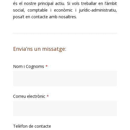
és el nostre principal actiu. Si vols treballar en l’àmbit
social, comptable i econòmic i jurídic-administratiu,
posa’t en contacte amb nosaltres.
Envia’ns un missatge:
Nom i Cognoms
*
Correu electrònic
*
Telèfon de contacte